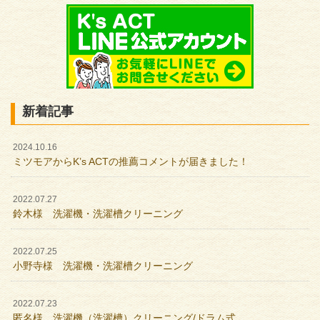
新着記事
2024.10.16
ミツモアからK’s ACTの推薦コメントが届きました！
2022.07.27
鈴木様 洗濯機・洗濯槽クリーニング
2022.07.25
小野寺様 洗濯機・洗濯槽クリーニング
2022.07.23
匿名様 洗濯機（洗濯槽）クリーニング/ドラム式