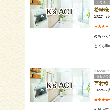
お客様の
松崎様
2022年7
★★★★★
めちゃく
とても助
2022年0
お客様の
西村様
2022年7
★★★★★
作業内容