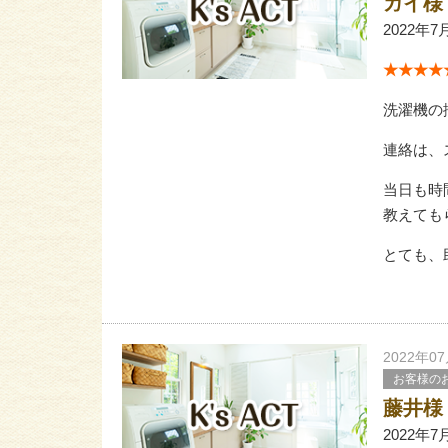
ガイ様
2022年7
★★★★★
洗濯機の
連絡は、
当日も時
教えても
とても、
2022年0
お客様の
藤井様
2022年7