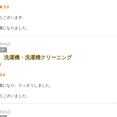
 5.0
うございます。
麗になりました。
7月06日
お声
 洗濯機・洗濯槽クリーニング
月
.0
麗になり、スッキリしました。
うございました。
7月05日