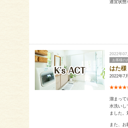
適宜状態
2022年0
お客様の
はた様
2022年7
★★★★★
溜まって
水洗いし
ました。
また、お