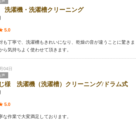
お声
 洗濯機・洗濯槽クリーニング
月
 5.0
対も丁寧で、洗濯槽もきれいになり、乾燥の音が違うことに驚きま
から気持ちよく使わせて頂きます。
7月04日
お声
じ様 洗濯機（洗濯槽）クリーニング/ドラム式
月
 5.0
寧な作業で大変満足しております。