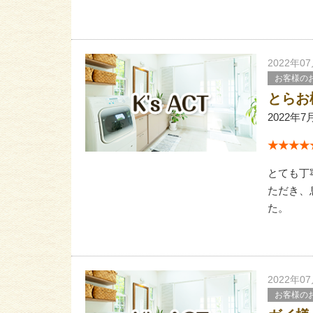
2022年0
お客様の
とらお
2022年7
★★★★★
とても丁
ただき、
た。
2022年0
お客様の