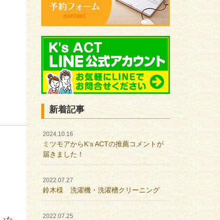
新着記事
2024.10.16
ミツモアからK’s ACTの推薦コメントが
届きました！
2022.07.27
鈴木様 洗濯機・洗濯槽クリーニング
2022.07.25
いた