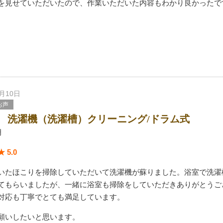
を見せていただいたので、作業いただいた内容もわかり良かったで
7月10日
お声
 洗濯機（洗濯槽）クリーニング/ドラム式
月
 5.0
いたほこりを掃除していただいて洗濯機が蘇りました。浴室で洗濯
てもらいましたが、一緒に浴室も掃除をしていただきありがとうご
対応も丁寧でとても満足しています。
願いしたいと思います。