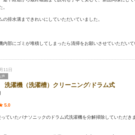
た。
ムの排水溝まできれいにしていただいていました。
機内部にゴミが堆積してしまったら清掃をお願いさせていただいて
7月11日
お声
 洗濯機（洗濯槽）クリーニング/ドラム式
月
 5.0
使っていたパナソニックのドラム式洗濯機を分解掃除していただき