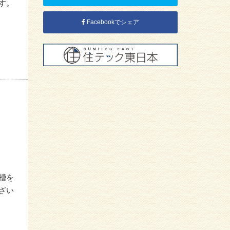
す。
Facebookでシェア
槽を
ざい