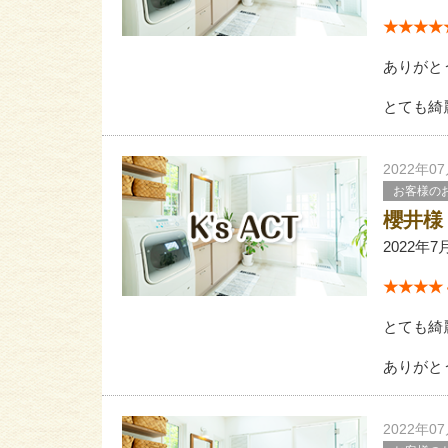
★★★★★
ありがと
とても綺
2022年0
お客様の
櫻井様
2022年7
★★★★ 4
とても綺
ありがと
2022年0