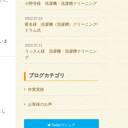
小野寺様 洗濯機・洗濯槽クリーニング
2022.07.23
匿名様 洗濯機（洗濯槽）クリーニング/
ドラム式
いま
2022.07.21
うっさん様 洗濯機・洗濯槽クリーニン
グ
ブログカテゴリ
作業実績
お客様のお声
まし
Twitterでシェア