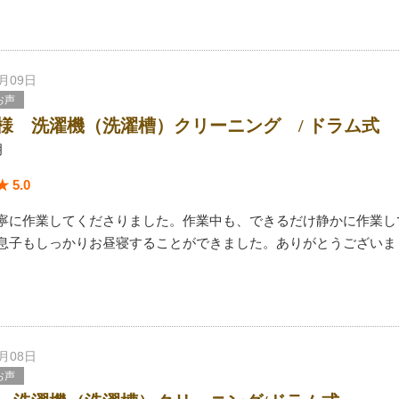
7月09日
お声
様 洗濯機（洗濯槽）クリーニング / ドラム式
月
 5.0
寧に作業してくださりました。作業中も、できるだけ静かに作業し
息子もしっかりお昼寝することができました。ありがとうございま
7月08日
お声