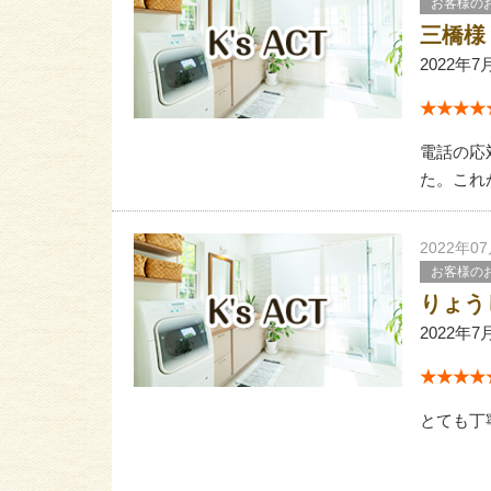
お客様の
三橋様
2022年7
★★★★★
電話の応
た。これ
2022年0
お客様の
りょう
2022年7
★★★★★
とても丁