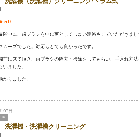
 洗濯機（洗濯槽）クリーニング/ドラム式
月
 5.0
掃除中に、歯ブラシを中に落としてしまい連絡させていただきまし
スムーズでした。対応もとても良かったです。
間前に来て頂き、歯ブラシの除去・掃除をしてもらい、手入れ方法
らいました。
助かりました。
7月07日
お声
 洗濯機・洗濯槽クリーニング
月