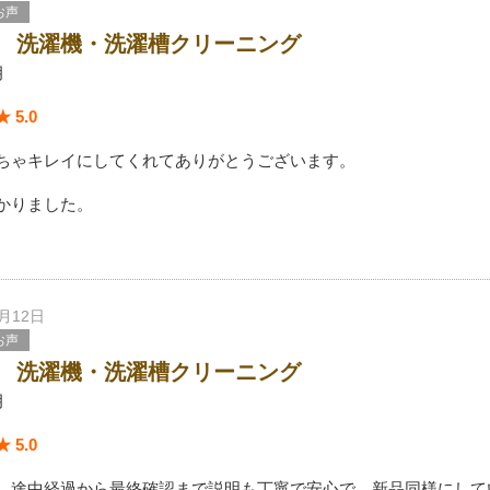
お声
 洗濯機・洗濯槽クリーニング
月
 5.0
ちゃキレイにしてくれてありがとうございます。
かりました。
7月12日
お声
 洗濯機・洗濯槽クリーニング
月
 5.0
、途中経過から最終確認まで説明も丁寧で安心で、新品同様にして