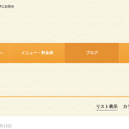
Tにお任せ
へ
メニュー・料金表
ブログ
リスト表示
カ
7月13日